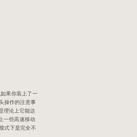
说如果你装上了一
镜头操作的注意事
该是理论上它能达
跟上一些高速移动
像模式下是完全不