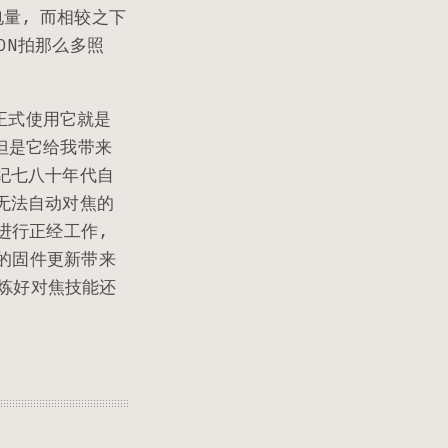
电量, 而相较之下
GDN拍那么多照
正式使用它就是
但是它给我带来
纪七八十年代自
无法自动对焦的
进行正经工作,
续的固件更新带来
锻炼好对焦技能还