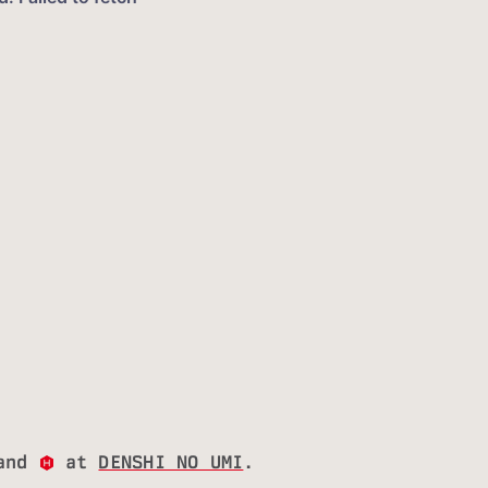
 and
at
DENSHI NO UMI
.