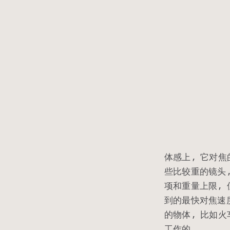
体感上, 它对焦
些比较重的镜头,
项和重量上限,
到的最快对焦速
的物体, 比如火
工作的.