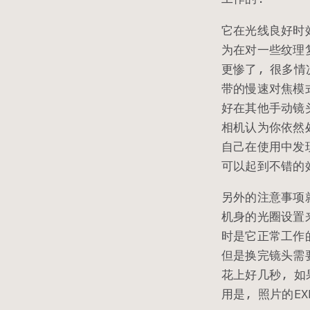
它在光线良好时
为在对一些纹理
更惨了, 很多情
带的慢速对焦模
好在其他手动镜
相机认为你依然处
自己在使用中发
可以起到不错的
另外的注意事项就
机身的光圈设置来
时是它正常工作
但是换完镜头需
花上好几秒, 
用是, 照片的E