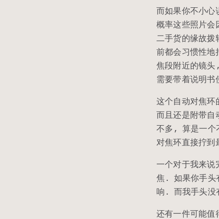
而如果你不小心
概率这些照片会因
二手货的缘故拨
前都会习惯性地
焦段附近的镜头
需要带着说明书
这个自动对焦环
而且还是附带自动
不多, 算是一个
对焦环直接拧到最
一个对于我来说
焦. 如果你手头
响. 而我手头没
还有一件可能值