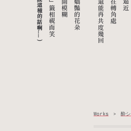
（別說這種的話啊⋯⋯）
Works
>
酔シ