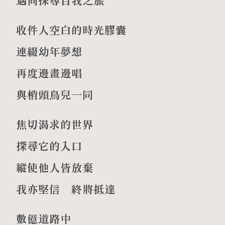
邁向探尋自我之旅
收件人空白的時光膠囊
連綴幼年夢想
再度邊畫邊唱
與梢頭鳥兒一同
焦切渴求的世界
探尋它的入口
縱使他人皆放棄
我亦堅信 終將抵達
數億道路中