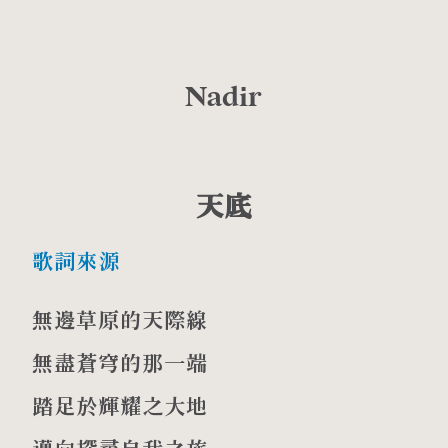
Nadir
天底
歌詞來源
無邊草原的天際線
無盡蒼穹的那一端
踏足於輝耀之大地