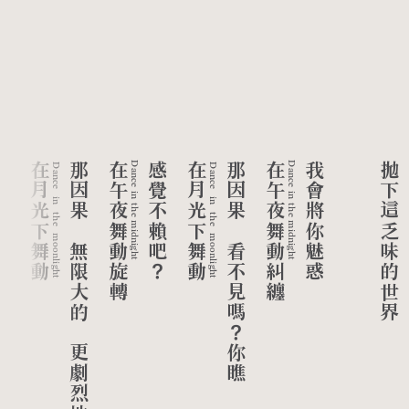
一同
那因果 無限大的 更劇烈地
在午夜舞動
感覺不賴吧？
那因果 看不見嗎？你瞧
在午夜舞動
我會將你魅惑
拋下這乏味的世界
在月光下舞動
在月光下舞動
Dance in the midnight
Dance in the midnight
Dance in the moonlight
Dance in the moonlight
舞
Dancing
旋轉
糾纏
・啦踏踏！