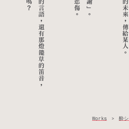
那些優美的文字，那些寫下的言語，還有那燈籠草的笛音，
Works
>
酔シ