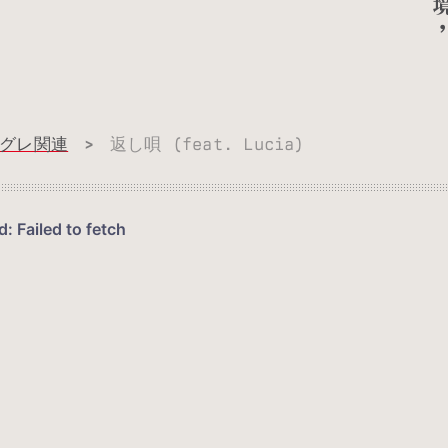
グレ関連
>
返し唄 (feat. Lucia)