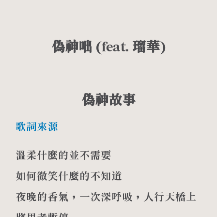
偽神咄 (feat. 瑠華)
偽神故事
歌詞來源
溫柔什麼的並不需要
如何微笑什麼的不知道
夜晚的香氣，一次深呼吸，人行天橋上