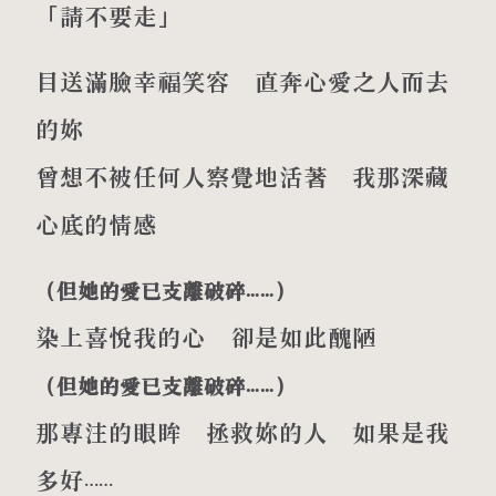
「請不要走」
目送滿臉幸福笑容 直奔心愛之人而去
的妳
曾想不被任何人察覺地活著 我那深藏
心底的情感
（但她的愛已支離破碎⋯⋯）
染上喜悅我的心 卻是如此醜陋
（但她的愛已支離破碎⋯⋯）
那專注的眼眸 拯救妳的人 如果是我
多好⋯⋯