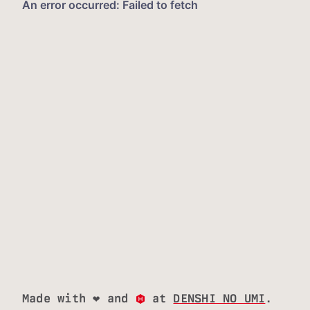
Made with ❤ and
at
DENSHI NO UMI
.