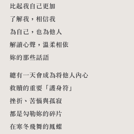
比起我自己更加
了解我，相信我
為自己，也為他人
解讀心聲，溫柔相依
妳的那些話語
總有一天會成為将他人內心
救贖的重要「護身符」
挫折、苦惱與孤寂
都是勾勒妳的碎片
在寒冬飛舞的鳳蝶