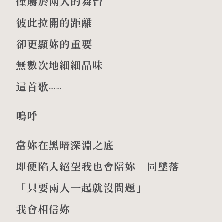
僅屬於兩人的舞台
彼此拉開的距離
卻更顯妳的重要
無數次地細細品味
這首歌⋯⋯
嗚呼
當妳在黑暗深淵之底
即便陷入絕望我也會陪妳一同墜落
「只要兩人一起就沒問題」
我會相信妳