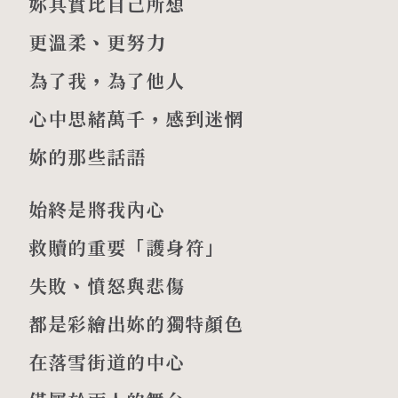
妳其實比自己所想
更溫柔、更努力
為了我，為了他人
心中思緒萬千，感到迷惘
妳的那些話語
始終是將我內心
救贖的重要「護身符」
失敗、憤怒與悲傷
都是彩繪出妳的獨特顏色
在落雪街道的中心