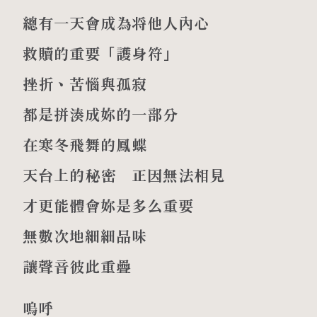
總有一天會成為将他人內心
救贖的重要「護身符」
挫折、苦惱與孤寂
都是拼湊成妳的一部分
在寒冬飛舞的鳳蝶
天台上的秘密 正因無法相見
才更能體會妳是多么重要
無數次地細細品味
讓聲音彼此重疊
嗚呼