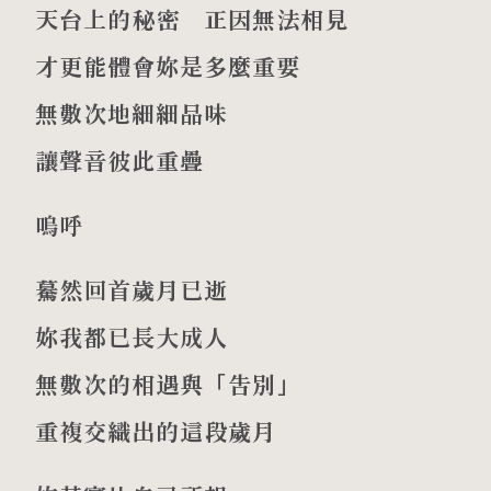
天台上的秘密 正因無法相見
才更能體會妳是多麼重要
無數次地細細品味
讓聲音彼此重疊
嗚呼
驀然回首歲月已逝
妳我都已長大成人
無數次的相遇與「告別」
重複交織出的這段歲月