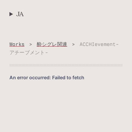
JA
Works
>
酔シグレ関連
>
ACCHIevement-
アチーブメント-